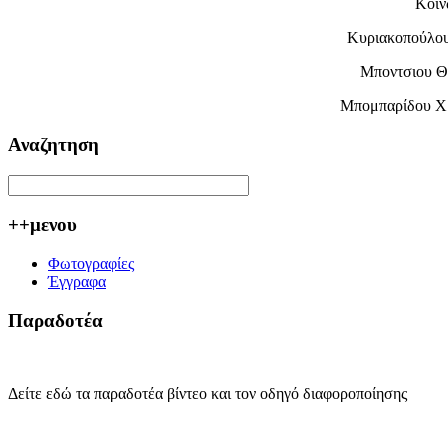
Κοιν
Κυριακοπούλου
Μποντσιου Θ
Μπομπαρίδου Χ
Αναζητηση
++μενου
Φωτογραφίες
Έγγραφα
Παραδοτέα
Δείτε εδώ τα παραδοτέα βίντεο και τον οδηγό διαφοροποίησης