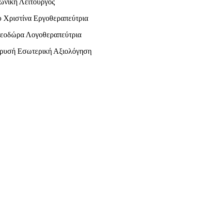
ωνική Λειτουργός
 Χριστίνα Εργοθεραπεύτρια
εοδώρα Λογοθεραπεύτρια
ρυσή Εσωτερική Αξιολόγηση