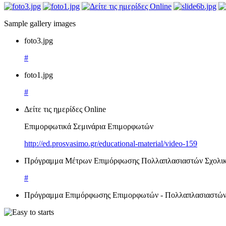
Sample gallery images
foto3.jpg
#
foto1.jpg
#
Δείτε τις ημερίδες Online
Επιμορφωτικά Σεμινάρια Επιμορφωτών
http://ed.prosvasimo.gr/educational-material/video-159
Πρόγραμμα Μέτρων Επιμόρφωσης Πολλαπλασιαστών Σχολικώ
#
Πρόγραμμα Επιμόρφωσης Επιμορφωτών - Πολλαπλασιαστών