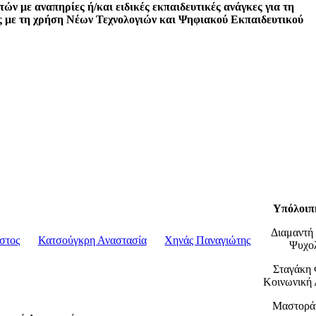
ν με αναπηρίες ή/και ειδικές εκπαιδευτικές ανάγκες για τη
ς με τη χρήση Νέων Τεχνολογιών και Ψηφιακού Εκπαιδευτικού
Υπόλοιπ
Διαμαντή
στος
Κατσούγκρη Αναστασία
Χηνάς Παναγιώτης
Ψυχο
Σταγάκη 
Κοινωνική 
Μαστορά